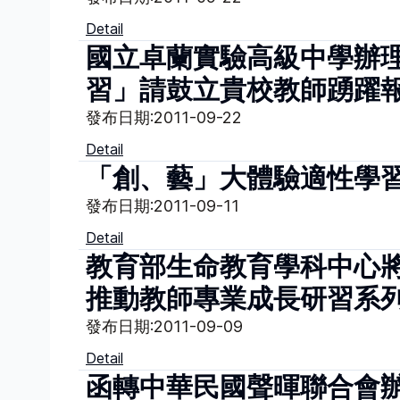
Detail
國立卓蘭實驗高級中學辦理
習」請鼓立貴校教師踴躍
發布日期:
2011-09-22
Detail
「創、藝」大體驗適性學
發布日期:
2011-09-11
Detail
教育部生命教育學科中心將
推動教師專業成長研習系列
發布日期:
2011-09-09
Detail
函轉中華民國聲暉聯合會