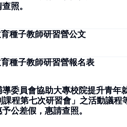
請查照。
教育種子教師研習營公文
教育種子教師研習營報名表
導委員會協助大專校院提升青年就
列課程第七次研習會」之活動議程
惠予公差假，惠請查照。