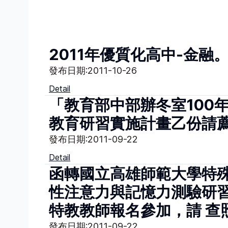
2011年優質化高中-金融
發布日期:
2011-10-26
Detail
「教育部中部辦冬室100
教育研習實施計畫乙份請
發布日期:
2011-09-22
Detail
函轉國立高雄師範大學特殊教
性注意力與記憶力測驗研
特教教師報名參加，請 查
發布日期:
2011-09-22