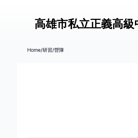
高雄市私立正義高級
Home
/
研習/營隊