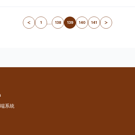
...
1
138
139
140
141
s
雲端系統