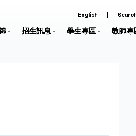
English
Searc
錦
招生訊息
學生專區
教師專