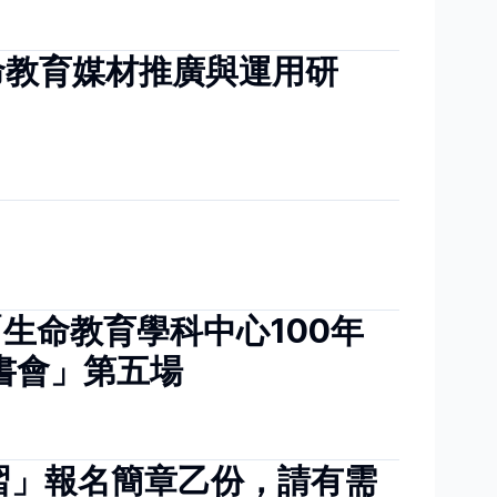
命教育媒材推廣與運用研
生命教育學科中心100年
書會」第五場
習」報名簡章乙份，請有需