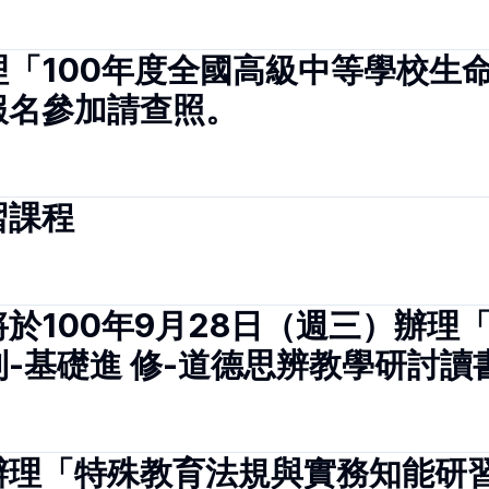
「100年度全國高級中等學校生
報名參加請查照。
習課程
於100年9月28日（週三）辦理「
-基礎進 修-道德思辨教學研討讀
辦理「特殊教育法規與實務知能研