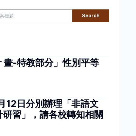
Search
 畫-特教部分」性別平等
1月12日分別辦理「非語文
計研習」，請各校轉知相關